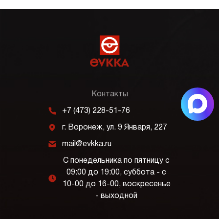
Контакты
m
+7 (473) 228-51-76
j
г. Воронеж, ул. 9 Января, 227
k
mail@evkka.ru
С понедельника по пятницу с
09:00 до 19:00, суббота - с
l
10-00 до 16-00, воскресенье
- выходной