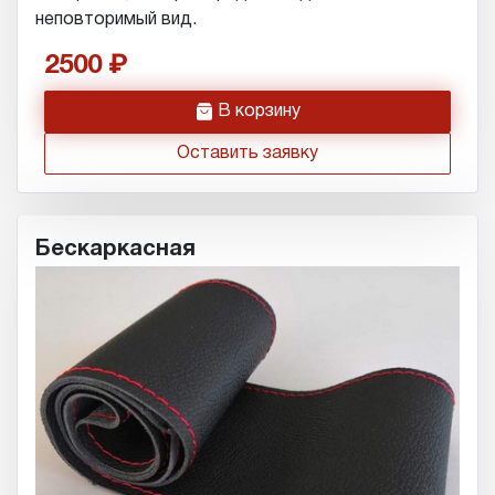
неповторимый вид.
2500
h
В корзину
Оставить заявку
Бескаркасная