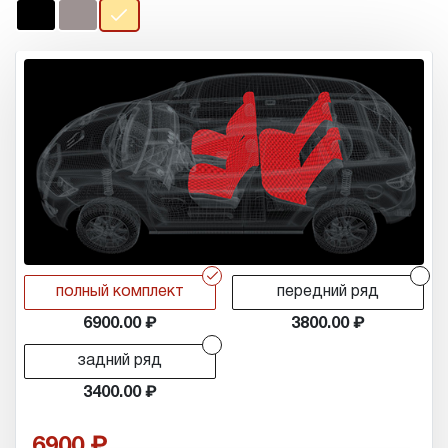
r
r
полный комплект
передний ряд
6900.00
3800.00
r
задний ряд
3400.00
6900