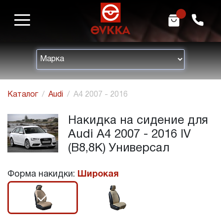
m
h
Каталог
Audi
A4 2007 - 2016
Накидка на сидение для
Audi A4 2007 - 2016 IV
(B8,8K) Универсал
Форма накидки:
Широкая
r