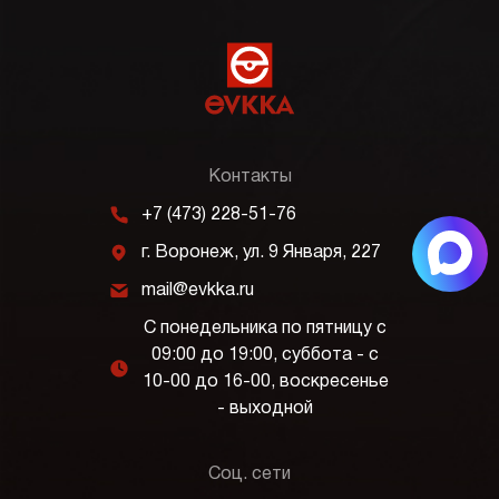
Контакты
m
+7 (473) 228-51-76
j
г. Воронеж, ул. 9 Января, 227
k
mail@evkka.ru
С понедельника по пятницу с
09:00 до 19:00, суббота - с
l
10-00 до 16-00, воскресенье
- выходной
Соц. сети