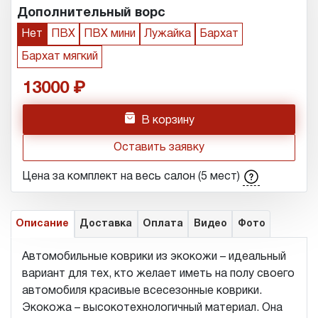
Дополнительный ворс
Нет
ПВХ
ПВХ мини
Лужайка
Бархат
Бархат мягкий
13000
h
В корзину
Оставить заявку
Цена за комплект на весь салон (5 мест)
Описание
Доставка
Оплата
Видео
Фото
Автомобильные коврики из экокожи – идеальный
вариант для тех, кто желает иметь на полу своего
автомобиля красивые всесезонные коврики.
Экокожа – высокотехнологичный материал. Она