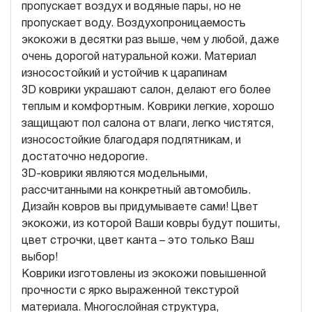
пропускает воздух и водяные пары, но не
пропускает воду. Воздухопроницаемость
экокожи в десятки раз выше, чем у любой, даже
очень дорогой натуральной кожи. Материал
износостойкий и устойчив к царапинам
3D коврики украшают салон, делают его более
теплым и комфортным. Коврики легкие, хорошо
защищают пол салона от влаги, легко чистятся,
износостойкие благодаря подпятникам, и
достаточно недорогие.
3D-коврики являются модельными,
рассчитанными на конкретный автомобиль.
Дизайн ковров вы придумываете сами! Цвет
экокожи, из которой Ваши ковры будут пошиты,
цвет строчки, цвет канта – это только Ваш
выбор!
Коврики изготовлены из экокожи повышенной
прочности с ярко выраженной текстурой
материала. Многослойная структура,