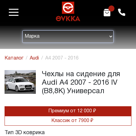
m
h
Каталог
Audi
A4 2007 - 2016
Чехлы на сидение для
Audi A4 2007 - 2016 IV
(B8,8K) Универсал
Премиум от 12 000 ₽
Классик от 7900 ₽
Тип 3D коврика