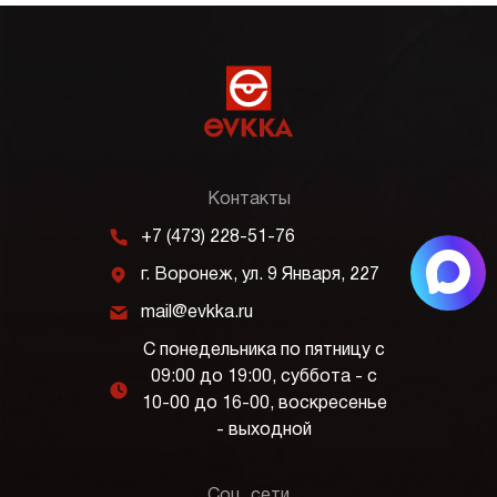
Контакты
m
+7 (473) 228-51-76
j
г. Воронеж, ул. 9 Января, 227
k
mail@evkka.ru
С понедельника по пятницу с
09:00 до 19:00, суббота - с
l
10-00 до 16-00, воскресенье
- выходной
Соц. сети