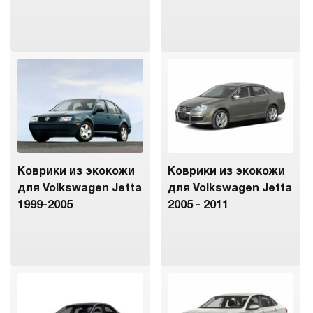
Коврики из экокожи
Коврики из экокожи
для Volkswagen Jetta
для Volkswagen Jetta
1999-2005
2005 - 2011