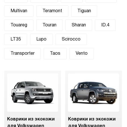
Multivan
Teramont
Tiguan
Touareg
Touran
Sharan
ID.4
LT35
Lupo
Scirocco
Transporter
Taos
Vento
Коврики из экокожи
Коврики из экокожи
для Volkswagen
для Volkswagen