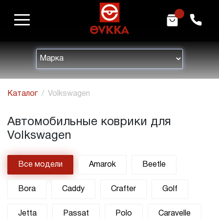
m
h
Каталог
Volkswagen
Автомобильные коврики для
Volkswagen
Все модели
Amarok
Beetle
Bora
Caddy
Crafter
Golf
Jetta
Passat
Polo
Caravelle