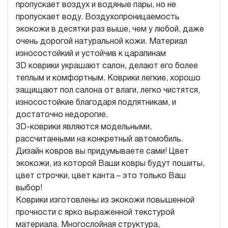
пропускает воздух и водяные пары, но не
пропускает воду. Воздухопроницаемость
экокожи в десятки раз выше, чем у любой, даже
очень дорогой натуральной кожи. Материал
износостойкий и устойчив к царапинам
3D коврики украшают салон, делают его более
теплым и комфортным. Коврики легкие, хорошо
защищают пол салона от влаги, легко чистятся,
износостойкие благодаря подпятникам, и
достаточно недорогие.
3D-коврики являются модельными,
рассчитанными на конкретный автомобиль.
Дизайн ковров вы придумываете сами! Цвет
экокожи, из которой Ваши ковры будут пошиты,
цвет строчки, цвет канта – это только Ваш
выбор!
Коврики изготовлены из экокожи повышенной
прочности с ярко выраженной текстурой
материала. Многослойная структура,