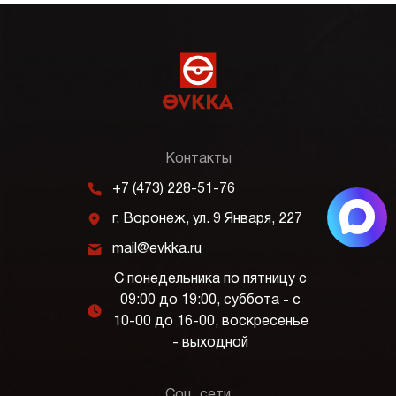
Контакты
m
+7 (473) 228-51-76
j
г. Воронеж, ул. 9 Января, 227
k
mail@evkka.ru
С понедельника по пятницу с
09:00 до 19:00, суббота - с
l
10-00 до 16-00, воскресенье
- выходной
Соц. сети