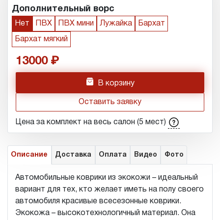
Дополнительный ворс
Нет
ПВХ
ПВХ мини
Лужайка
Бархат
Бархат мягкий
13000
h
В корзину
Оставить заявку
Цена за комплект на весь салон (5 мест)
Описание
Доставка
Оплата
Видео
Фото
Автомобильные коврики из экокожи – идеальный
вариант для тех, кто желает иметь на полу своего
автомобиля красивые всесезонные коврики.
Экокожа – высокотехнологичный материал. Она