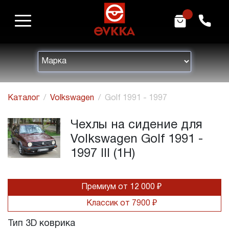
m
h
Каталог
Volkswagen
Golf 1991 - 1997
Чехлы на сидение для
Volkswagen Golf 1991 -
1997 III (1H)
Премиум от 12 000 ₽
Классик от 7900 ₽
Тип 3D коврика