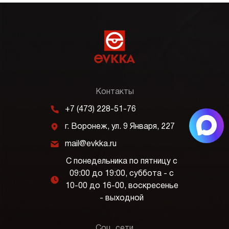
Контакты
m
+7 (473) 228-51-76
j
г. Воронеж, ул. 9 Января, 227
k
mail@evkka.ru
С понедельника по пятницу с
09:00 до 19:00, суббота - с
l
10-00 до 16-00, воскресенье
- выходной
Соц. сети