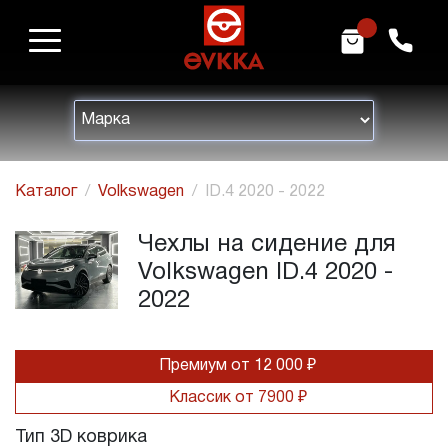
m
h
Каталог
Volkswagen
ID.4 2020 - 2022
Чехлы на сидение для
Volkswagen ID.4 2020 -
2022
Премиум от 12 000 ₽
Классик от 7900 ₽
Тип 3D коврика