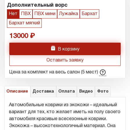
Дополнительный ворс
Нет
ПВХ
ПВХ мини
Лужайка
Бархат
Бархат мягкий
13000
h
В корзину
Оставить заявку
Цена за комплект на весь салон (5 мест)
Описание
Доставка
Оплата
Видео
Фото
Автомобильные коврики из экокожи – идеальный
вариант для тех, кто желает иметь на полу своего
автомобиля красивые всесезонные коврики.
Экокожа – высокотехнологичный материал. Она