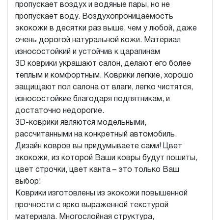
пропускает воздух и водяные пары, но не
пропускает воду. Воздухопроницаемость
экокожи в десятки раз выше, чем у любой, даже
очень дорогой натуральной кожи. Материал
износостойкий и устойчив к царапинам
3D коврики украшают салон, делают его более
теплым и комфортным. Коврики легкие, хорошо
защищают пол салона от влаги, легко чистятся,
износостойкие благодаря подпятникам, и
достаточно недорогие.
3D-коврики являются модельными,
рассчитанными на конкретный автомобиль.
Дизайн ковров вы придумываете сами! Цвет
экокожи, из которой Ваши ковры будут пошиты,
цвет строчки, цвет канта – это только Ваш
выбор!
Коврики изготовлены из экокожи повышенной
прочности с ярко выраженной текстурой
материала. Многослойная структура,