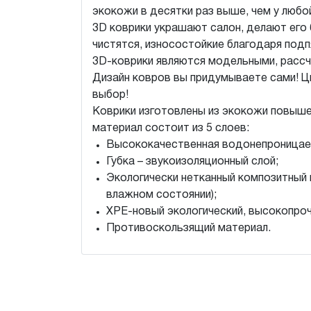
экокожи в десятки раз выше, чем у любо
3D коврики украшают салон, делают его 
чистятся, износостойкие благодаря подп
3D-коврики являются модельными, рассч
Дизайн ковров вы придумываете сами! Ц
выбор!
Коврики изготовлены из экокожи повыше
материал состоит из 5 слоев:
Высококачественная водонепроницае
Губка – звукоизоляционный слой;
Экологически нетканный композитный 
влажном состоянии);
XPE-новый экологический, высокопроч
Противоскользящий материал.