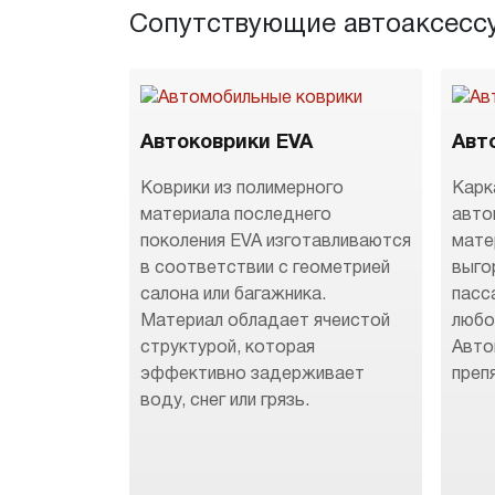
Сопутствующие автоаксесс
Автоковрики EVA
Авт
Коврики из полимерного
Карк
материала последнего
авто
поколения EVA изготавливаются
мате
в соответствии с геометрией
выго
салона или багажника.
пасс
Материал обладает ячеистой
любо
структурой, которая
Авто
эффективно задерживает
преп
воду, снег или грязь.