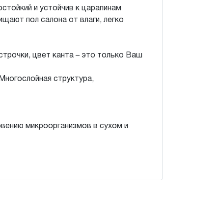
остойкий и устойчив к царапинам
щают пол салона от влаги, легко
трочки, цвет канта – это только Ваш
Многослойная структура,
овению микроорганизмов в сухом и