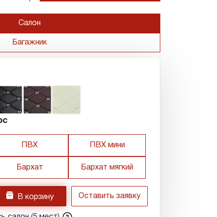
Салон
Багажник
рс
ПВХ
ПВХ мини
Бархат
Бархат мягкий
h
Оставить заявку
В корзину