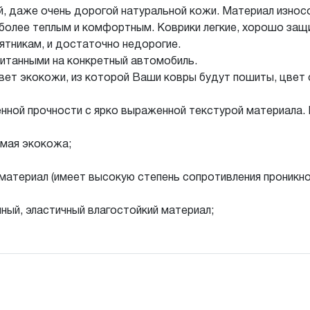
й, даже очень дорогой натуральной кожи. Материал износ
более теплым и комфортным. Коврики легкие, хорошо защи
ятникам, и достаточно недорогие.
итанными на конкретный автомобиль.
вет экокожи, из которой Ваши ковры будут пошиты, цвет с
нной прочности с ярко выраженной текстурой материала. 
мая экокожа;
материал (имеет высокую степень сопротивления проникн
ный, эластичный влагостойкий материал;