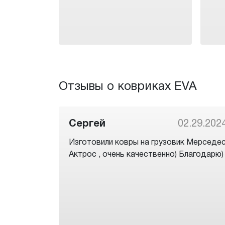
Отзывы о ковриках EVA
Сергей
02.29.202
Изготовили ковры на грузовик Мерседе
Актрос , очень качественно) Благодарю)