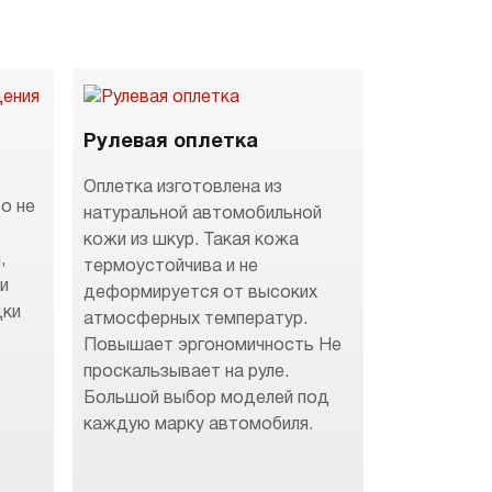
Рулевая оплетка
Оплетка изготовлена из
о не
натуральной автомобильной
кожи из шкур. Такая кожа
,
термоустойчива и не
 и
деформируется от высоких
дки
атмосферных температур.
Повышает эргономичность Не
.
проскальзывает на руле.
Большой выбор моделей под
каждую марку автомобиля.