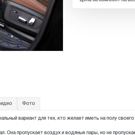
Цена за комплект на вес
идео
Фото
альный вариант для тех, кто желает иметь на полу своег
л. Она пропускает воздух и водяные пары, но не пропуск