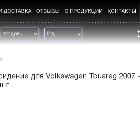
И ДОСТАВКА
ОТЗЫВЫ
О ПРОДУКЦИИ
КОНТАКТЫ
+
+
10
сидение для Volkswagen Touareg 2007 -
инг