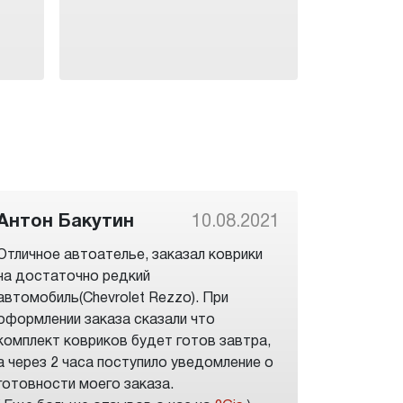
Антон Бакутин
10.08.2021
Отличное автоателье, заказал коврики
на достаточно редкий
автомобиль(Chevrolet Rezzo). При
оформлении заказа сказали что
комплект ковриков будет готов завтра,
а через 2 часа поступило уведомление о
готовности моего заказа.