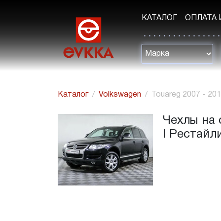
КАТАЛОГ
ОПЛАТА 
Каталог
Volkswagen
Touareg 2007 - 20
Чехлы на 
I Рестайл