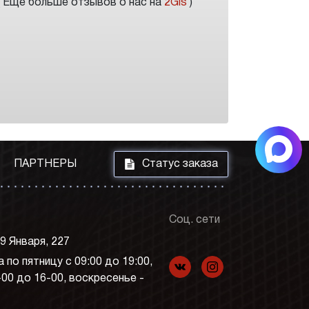
( Еще больше отзывов о нас на
2Gis
)
i
ПАРТНЕРЫ
Статус заказа
Соц. сети
 9 Января, 227
 по пятницу с 09:00 до 19:00,
f
p
-00 до 16-00, воскресенье -