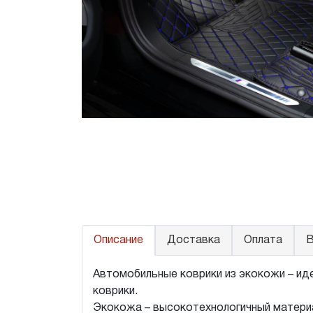
Описание
Доставка
Оплата
В
Автомобильные коврики из экокожи – иде
коврики.
Экокожа – высокотехнологичный материа