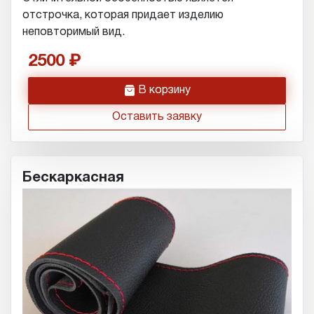
отстрочка, которая придает изделию
неповторимый вид.
2500
h
В корзину
Оставить заявку
Бескаркасная