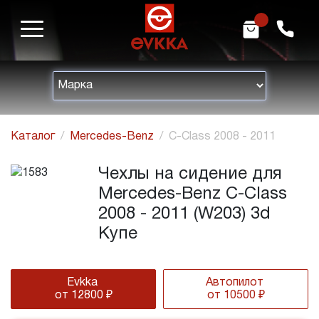
m
h
Каталог
Mercedes-Benz
C-Class 2008 - 2011
Чехлы на сидение для
Mercedes-Benz C-Class
2008 - 2011 (W203) 3d
Купе
Evkka
Автопилот
от 12800 ₽
от 10500 ₽