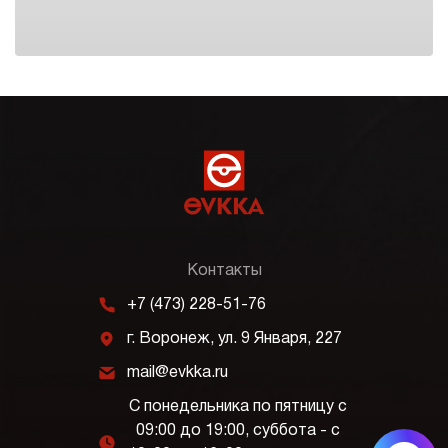
Контакты
m
+7 (473) 228-51-76
j
г. Воронеж, ул. 9 Января, 227
k
mail@evkka.ru
С понедельника по пятницу с
09:00 до 19:00, суббота - с
l