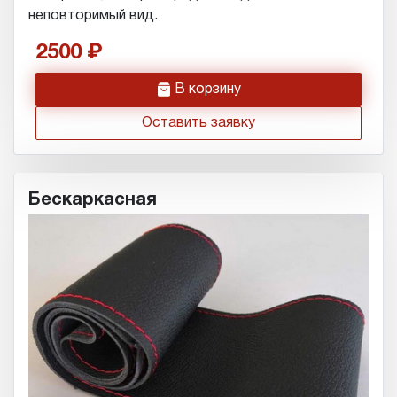
неповторимый вид.
2500
h
В корзину
Оставить заявку
Бескаркасная