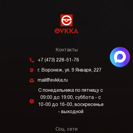
Контакты
m
+7 (473) 228-51-76
j
г. Воронеж, ул. 9 Января, 227
k
mail@evkka.ru
С понедельника по пятницу с
09:00 до 19:00, суббота - с
l
10-00 до 16-00, воскресенье
- выходной
Соц. сети