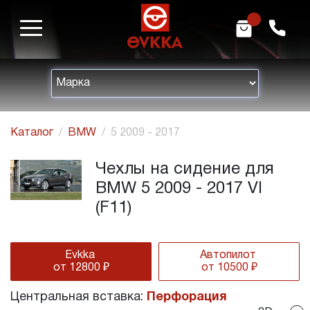
m
h
Каталог
BMW
5 2009 - 2017
Чехлы на сидение для
BMW 5 2009 - 2017 VI
(F11)
Evkka
Автопилот
от 12800 ₽
от 10500 ₽
Центральная вставка:
Перфорация