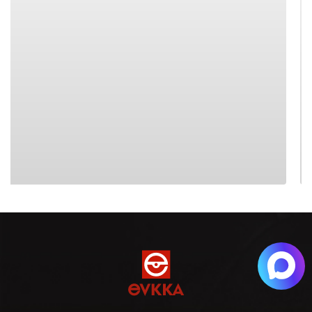
часа поступило уведомление о готовности моего
заказа.
( Еще больше отзывов о нас на
2Gis
)