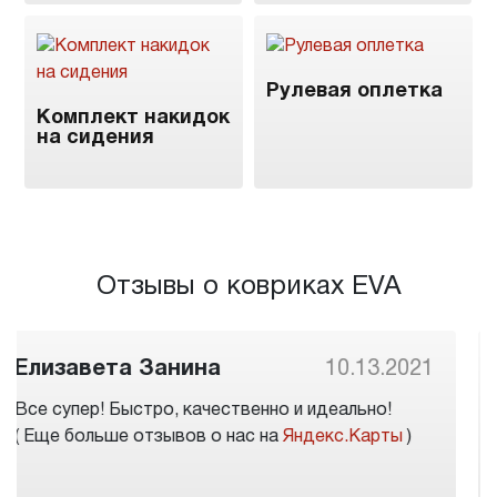
Рулевая оплетка
Комплект накидок
на сидения
Отзывы о ковриках EVA
Антон Бакутин
10.08.2021
Отличное автоателье, заказал коврики на
достаточно редкий автомобиль(Chevrolet
Rezzo). При оформлении заказа сказали что
комплект ковриков будет готов завтра, а через 2