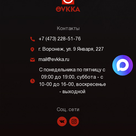
Контакты
m
+7 (473) 228-51-76
j
г. Воронеж, ул. 9 Января, 227
k
mail@evkka.ru
С понедельника по пятницу с
09:00 до 19:00, суббота - с
l
10-00 до 16-00, воскресенье
- выходной
Соц. сети
f
p