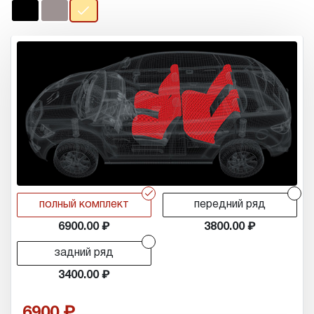
r
r
полный комплект
передний ряд
6900.00
3800.00
r
задний ряд
3400.00
6900