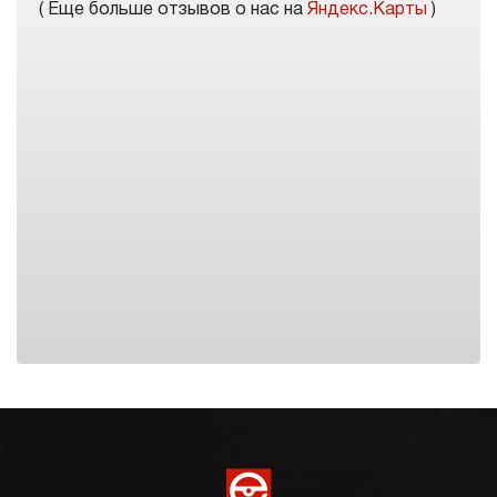
( Еще больше отзывов о нас на
Яндекс.Карты
)