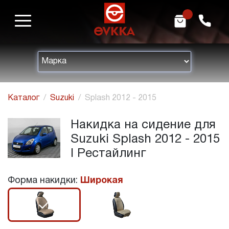
m
h
Каталог
Suzuki
Splash 2012 - 2015
Накидка на сидение для
Suzuki Splash 2012 - 2015
I Рестайлинг
Форма накидки:
Широкая
r