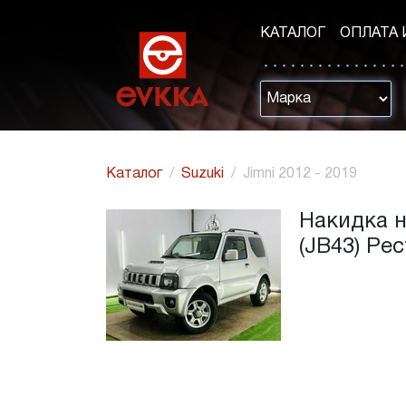
КАТАЛОГ
ОПЛАТА 
Каталог
Suzuki
Jimni 2012 - 2019
Накидка на
(JB43) Ре