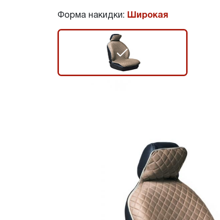
Форма накидки:
Широкая
r