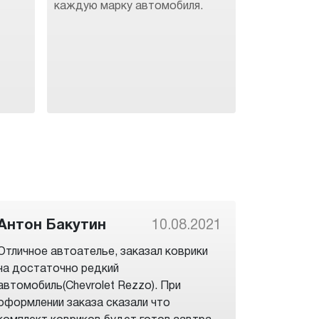
каждую марку автомобиля.
Антон Бакутин
10.08.2021
Отличное автоателье, заказал коврики
на достаточно редкий
автомобиль(Chevrolet Rezzo). При
оформлении заказа сказали что