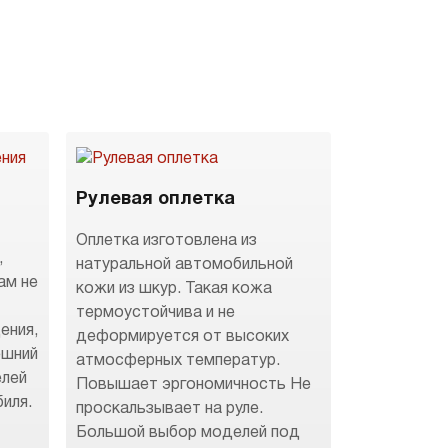
Рулевая оплетка
Оплетка изготовлена из
,
натуральной автомобильной
ам не
кожи из шкур. Такая кожа
термоустойчива и не
ения,
деформируется от высоких
ешний
атмосферных температур.
елей
Повышает эргономичность Не
иля.
проскальзывает на руле.
Большой выбор моделей под