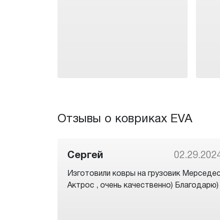
Отзывы о ковриках EVA
Сергей
02.29.202
Изготовили ковры на грузовик Мерседе
Актрос , очень качественно) Благодарю)