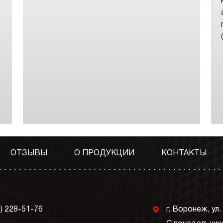
ОТЗЫВЫ
О ПРОДУКЦИИ
КОНТАКТЫ
j
3) 228-51-76
г. Воронеж, ул.