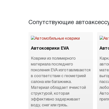
Сопутствующие автоаксесс
Автоковрики EVA
Авт
Коврики из полимерного
Карк
материала последнего
авто
поколения EVA изготавливаются
мате
в соответствии с геометрией
выго
салона или багажника.
пасс
Материал обладает ячеистой
любо
структурой, которая
Авто
эффективно задерживает
преп
воду, снег или грязь.