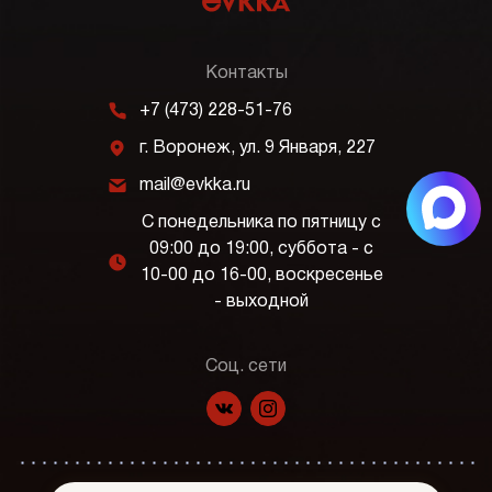
Контакты
m
+7 (473) 228-51-76
j
г. Воронеж, ул. 9 Января, 227
k
mail@evkka.ru
С понедельника по пятницу с
09:00 до 19:00, суббота - с
l
10-00 до 16-00, воскресенье
- выходной
Соц. сети
f
p