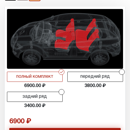
r
r
полный комплект
передний ряд
6900.00
3800.00
r
задний ряд
3400.00
6900