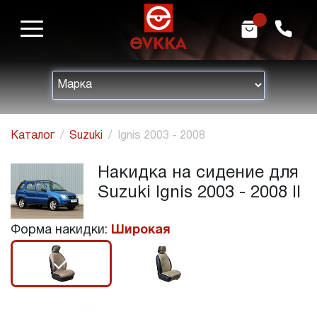
m
h
Каталог
Suzuki
Ignis 2003 - 2008
Накидка на сидение для
Suzuki Ignis 2003 - 2008 II
Форма накидки:
Широкая
r