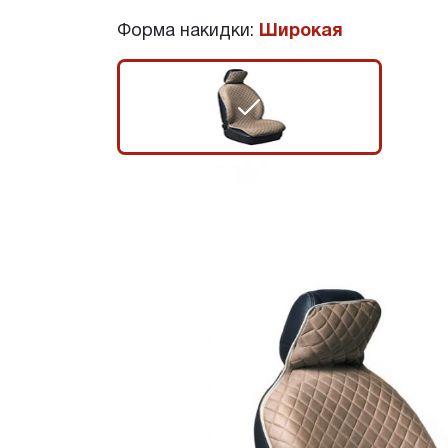
Форма накидки:
Широкая
r