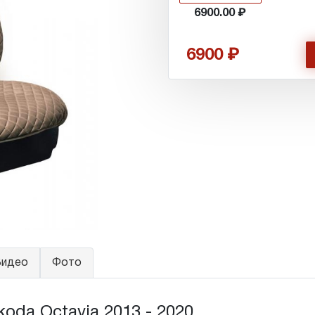
6900.00
6900
идео
Фото
da Octavia 2013 - 2020