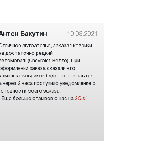
Антон Бакутин
10.08.2021
Отличное автоателье, заказал коврики
на достаточно редкий
автомобиль(Chevrolet Rezzo). При
оформлении заказа сказали что
комплект ковриков будет готов завтра,
а через 2 часа поступило уведомление о
готовности моего заказа.
( Еще больше отзывов о нас на
2Gis
)