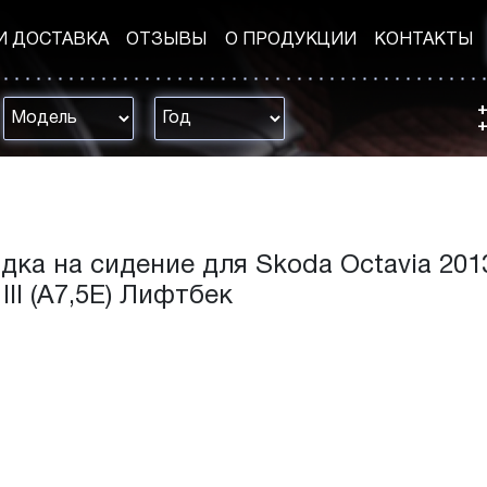
И ДОСТАВКА
ОТЗЫВЫ
О ПРОДУКЦИИ
КОНТАКТЫ
+
+
дка на сидение для Skoda Octavia 2013
 III (A7,5E) Лифтбек