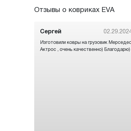
Отзывы о ковриках EVA
Сергей
02.29.202
Изготовили ковры на грузовик Мерседе
Актрос , очень качественно) Благодарю)