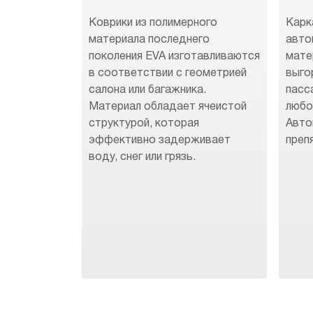
Коврики из полимерного
Карк
материала последнего
авто
поколения EVA изготавливаются
мате
в соответствии с геометрией
выго
салона или багажника.
пасс
Материал обладает ячеистой
любо
структурой, которая
Авто
эффективно задерживает
преп
воду, снег или грязь.