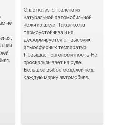
Оплетка изготовлена из
,
натуральной автомобильной
ам не
кожи из шкур. Такая кожа
термоустойчива и не
ения,
деформируется от высоких
ешний
атмосферных температур.
елей
Повышает эргономичность Не
иля.
проскальзывает на руле.
Большой выбор моделей под
каждую марку автомобиля.