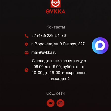
Контакты
m
+7 (473) 228-51-76
j
г. Воронеж, ул. 9 Января, 227
k
mail@evkka.ru
С понедельника по пятницу с
09:00 до 19:00, суббота - с
l
10-00 до 16-00, воскресенье
- выходной
Соц. сети
f
p