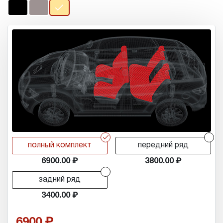
r
r
полный комплект
передний ряд
6900.00
3800.00
r
задний ряд
3400.00
6900