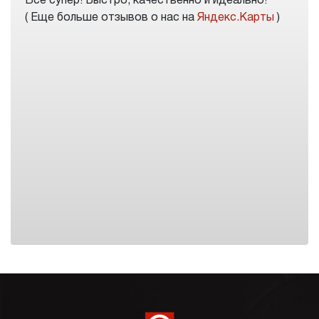
Все супер! Быстро, качественно и идеально!
( Еще больше отзывов о нас на
Яндекс.Карты
)