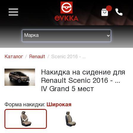
m
h
Каталог
Renault
Scenic 2016 - ...
Накидка на сидение для
Renault Scenic 2016 - ...
IV Grand 5 мест
Форма накидки:
Широкая
r