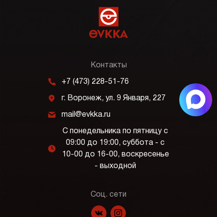
Контакты
m
+7 (473) 228-51-76
j
г. Воронеж, ул. 9 Января, 227
k
mail@evkka.ru
С понедельника по пятницу с
09:00 до 19:00, суббота - с
l
10-00 до 16-00, воскресенье
- выходной
Соц. сети
f
p