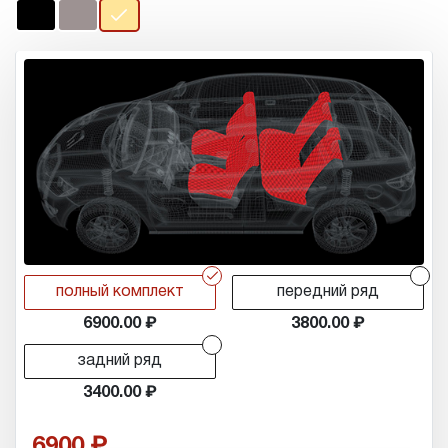
r
r
полный комплект
передний ряд
6900.00
3800.00
r
задний ряд
3400.00
6900