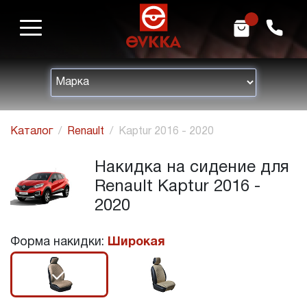
m
h
Каталог
Renault
Kaptur 2016 - 2020
Накидка на сидение для
Renault Kaptur 2016 -
2020
Форма накидки:
Широкая
r