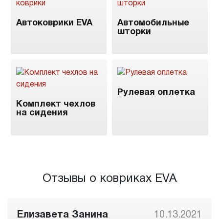
Автоковрики EVA
Автомобильные
шторки
Рулевая оплетка
Комплект чехлов
на сидения
Отзывы о ковриках EVA
Елизавета Занина
10.13.2021