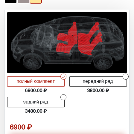
r
r
полный комплект
передний ряд
6900.00
3800.00
r
задний ряд
3400.00
6900