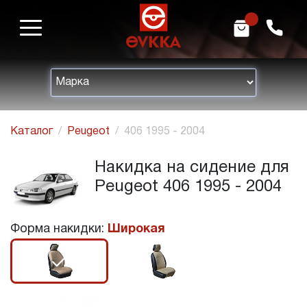
m
h
Каталог
Peugeot
406 1995 - 2004
Накидка на сидение для
Peugeot 406 1995 - 2004
Форма накидки:
Широкая
r