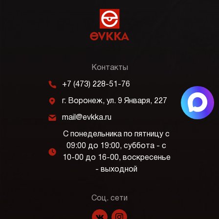
Контакты
m
+7 (473) 228-51-76
j
г. Воронеж, ул. 9 Января, 227
k
mail@evkka.ru
С понедельника по пятницу с
09:00 до 19:00, суббота - с
l
10-00 до 16-00, воскресенье
- выходной
Соц. сети
f
p