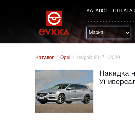
КАТАЛОГ
ОПЛАТА 
Каталог
Opel
Insignia 2017 - 2020
Накидка на
Универса