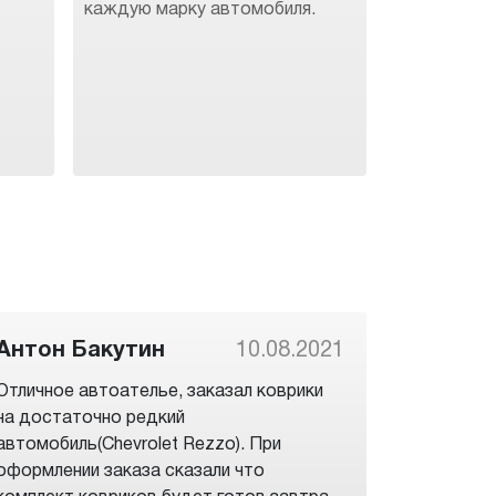
каждую марку автомобиля.
Антон Бакутин
10.08.2021
Отличное автоателье, заказал коврики
на достаточно редкий
автомобиль(Chevrolet Rezzo). При
оформлении заказа сказали что