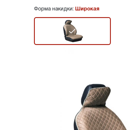
Форма накидки:
Широкая
r