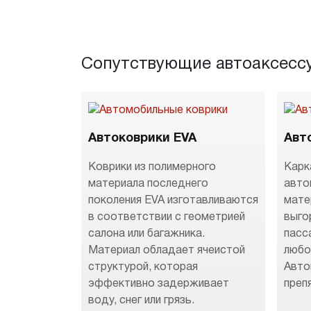
Сопутствующие автоаксесс
Автоковрики EVA
Авт
Коврики из полимерного
Карк
материала последнего
авто
поколения EVA изготавливаются
мате
в соответствии с геометрией
выго
салона или багажника.
пасс
Материал обладает ячеистой
любо
структурой, которая
Авто
эффективно задерживает
преп
воду, снег или грязь.