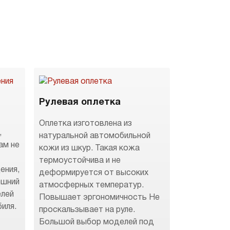
Рулевая оплетка
Оплетка изготовлена из
,
натуральной автомобильной
ам не
кожи из шкур. Такая кожа
термоустойчива и не
ения,
деформируется от высоких
ешний
атмосферных температур.
елей
Повышает эргономичность Не
иля.
проскальзывает на руле.
Большой выбор моделей под