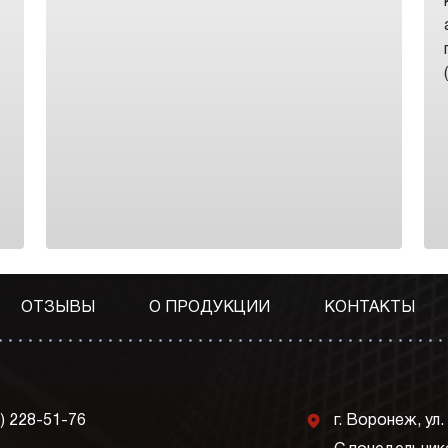
ОТЗЫВЫ
О ПРОДУКЦИИ
КОНТАКТЫ
j
3) 228-51-76
г. Воронеж, ул.