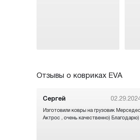
Отзывы о ковриках EVA
Сергей
02.29.202
Изготовили ковры на грузовик Мерседе
Актрос , очень качественно) Благодарю)