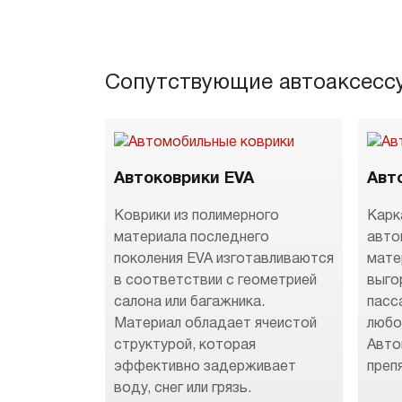
Сопутствующие автоаксесс
Автоковрики EVA
Авт
Коврики из полимерного
Карк
материала последнего
авто
поколения EVA изготавливаются
мате
в соответствии с геометрией
выго
салона или багажника.
пасс
Материал обладает ячеистой
любо
структурой, которая
Авто
эффективно задерживает
преп
воду, снег или грязь.