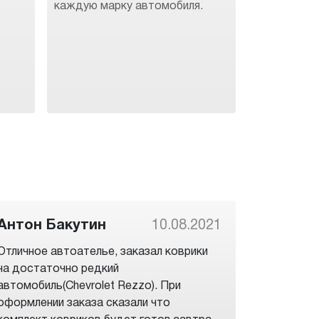
каждую марку автомобиля.
Антон Бакутин
10.08.2021
Отличное автоателье, заказал коврики
на достаточно редкий
автомобиль(Chevrolet Rezzo). При
оформлении заказа сказали что