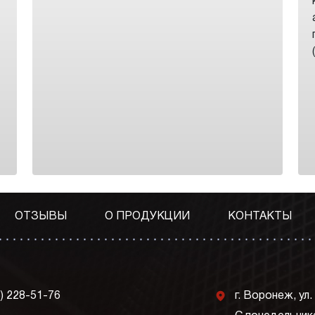
ОТЗЫВЫ
О ПРОДУКЦИИ
КОНТАКТЫ
j
3) 228-51-76
г. Воронеж, ул.