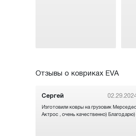
Отзывы о ковриках EVA
Сергей
02.29.202
Изготовили ковры на грузовик Мерседе
Актрос , очень качественно) Благодарю)