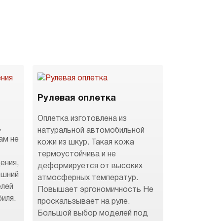
Рулевая оплетка
Оплетка изготовлена из
,
натуральной автомобильной
ам не
кожи из шкур. Такая кожа
термоустойчива и не
ения,
деформируется от высоких
ешний
атмосферных температур.
елей
Повышает эргономичность Не
иля.
проскальзывает на руле.
Большой выбор моделей под