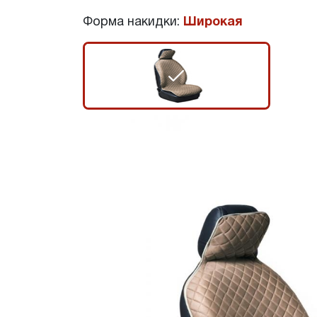
Форма накидки:
Широкая
r