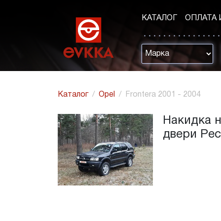
КАТАЛОГ
ОПЛАТА 
Каталог
Opel
Frontera 2001 - 2004
Накидка н
двери Ре