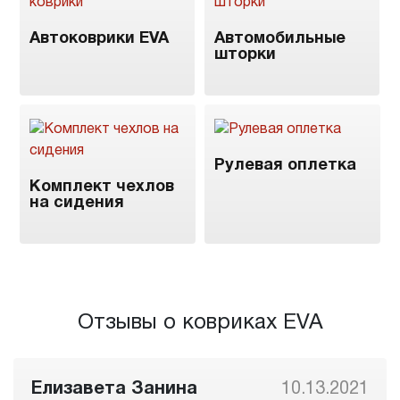
Автоковрики EVA
Автомобильные
шторки
Рулевая оплетка
Комплект чехлов
на сидения
Отзывы о ковриках EVA
Елизавета Занина
10.13.2021