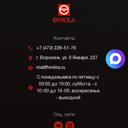
Контакты
m
+7 (473) 228-51-76
j
г. Воронеж, ул. 9 Января, 227
k
mail@evkka.ru
С понедельника по пятницу с
09:00 до 19:00, суббота - с
l
10-00 до 16-00, воскресенье
- выходной
Соц. сети
f
p