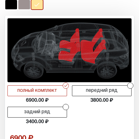
r
r
полный комплект
передний ряд
6900.00
3800.00
r
задний ряд
3400.00
6900