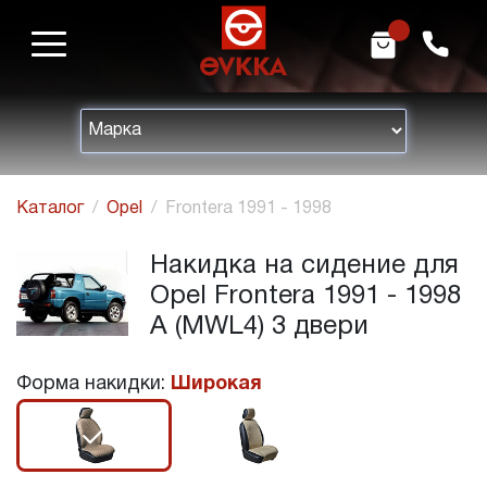
m
h
Каталог
Opel
Frontera 1991 - 1998
Накидка на сидение для
Opel Frontera 1991 - 1998
A (MWL4) 3 двери
Форма накидки:
Широкая
r