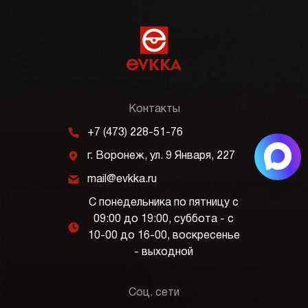
Контакты
m
+7 (473) 228-51-76
j
г. Воронеж, ул. 9 Января, 227
k
mail@evkka.ru
С понедельника по пятницу с
09:00 до 19:00, суббота - с
l
10-00 до 16-00, воскресенье
- выходной
Соц. сети