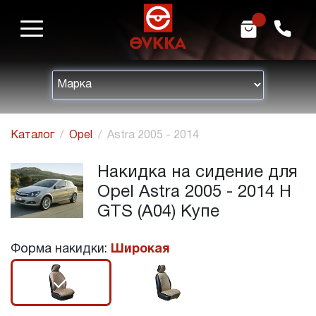
m
h
Каталог
Opel
Astra 2005 - 2014
Накидка на сидение для
Opel Astra 2005 - 2014 H
GTS (A04) Купе
Форма накидки:
Широкая
r