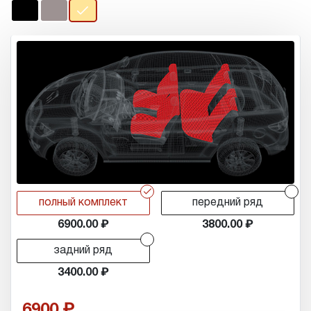
r
r
полный комплект
передний ряд
6900.00
3800.00
r
задний ряд
3400.00
6900