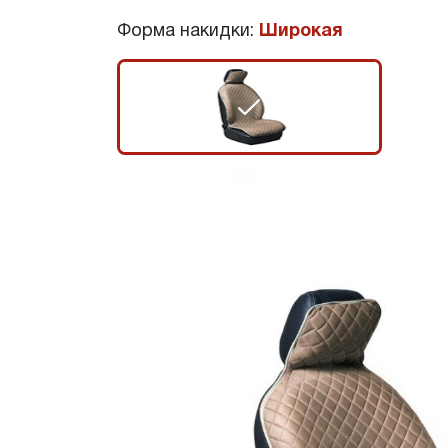
Форма накидки:
Широкая
r