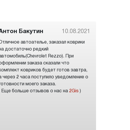
Антон Бакутин
10.08.2021
Отличное автоателье, заказал коврики
на достаточно редкий
автомобиль(Chevrolet Rezzo). При
оформлении заказа сказали что
комплект ковриков будет готов завтра,
а через 2 часа поступило уведомление о
готовности моего заказа.
( Еще больше отзывов о нас на
2Gis
)