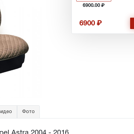
6900.00
6900
идео
Фото
l Astra 2004 - 2016