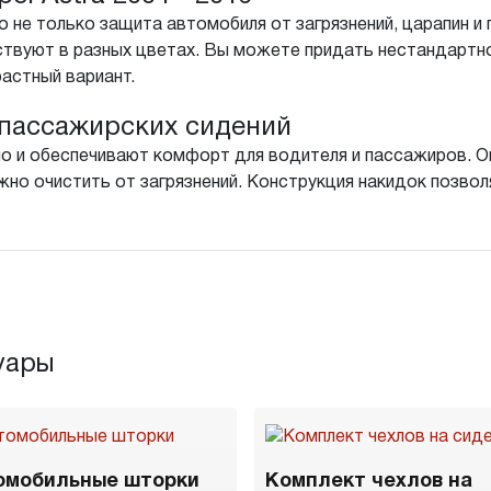
 не только защита автомобиля от загрязнений, царапин и 
ствуют в разных цветах. Вы можете придать нестандартн
растный вариант.
пассажирских сидений
о и обеспечивают комфорт для водителя и пассажиров. Он
но очистить от загрязнений. Конструкция накидок позволя
уары
омобильные шторки
Комплект чехлов на