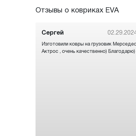
Отзывы о ковриках EVA
Сергей
02.29.202
Изготовили ковры на грузовик Мерседе
Актрос , очень качественно) Благодарю)