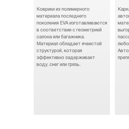
Коврики из полимерного
Карк
материала последнего
авто
поколения EVA изготавливаются
мате
в соответствии с геометрией
выго
салона или багажника.
пасс
Материал обладает ячеистой
любо
структурой, которая
Авто
эффективно задерживает
преп
воду, снег или грязь.