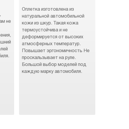
Оплетка изготовлена из
,
натуральной автомобильной
ам не
кожи из шкур. Такая кожа
термоустойчива и не
ения,
деформируется от высоких
ешний
атмосферных температур.
елей
Повышает эргономичность Не
иля.
проскальзывает на руле.
Большой выбор моделей под
каждую марку автомобиля.