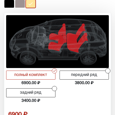
r
r
полный комплект
передний ряд
6900.00
3800.00
r
задний ряд
3400.00
6900