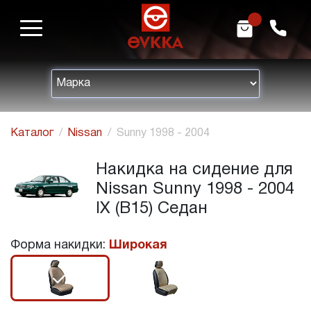
m
h
Каталог
Nissan
Sunny 1998 - 2004
Накидка на сидение для
Nissan Sunny 1998 - 2004
IX (B15) Седан
Форма накидки:
Широкая
r