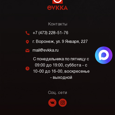
Контакты
m
+7 (473) 228-51-76
j
г. Воронеж, ул. 9 Января, 227
k
mail@evkka.ru
С понедельника по пятницу с
09:00 до 19:00, суббота - с
l
10-00 до 16-00, воскресенье
- выходной
Соц. сети
f
p