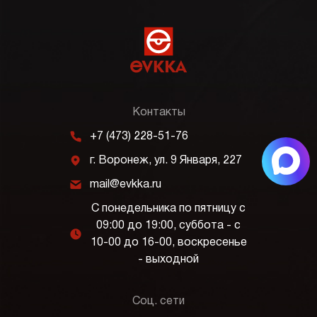
Контакты
m
+7 (473) 228-51-76
j
г. Воронеж, ул. 9 Января, 227
k
mail@evkka.ru
С понедельника по пятницу с
09:00 до 19:00, суббота - с
l
10-00 до 16-00, воскресенье
- выходной
Соц. сети