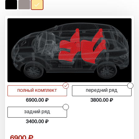
r
r
полный комплект
передний ряд
6900.00
3800.00
r
задний ряд
3400.00
6900