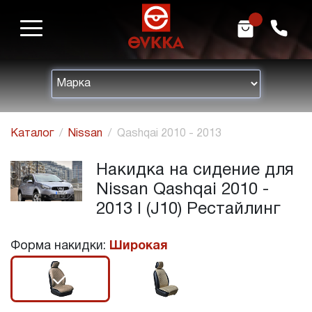
m
h
Каталог
Nissan
Qashqai 2010 - 2013
Накидка на сидение для
Nissan Qashqai 2010 -
2013 I (J10) Рестайлинг
Форма накидки:
Широкая
r