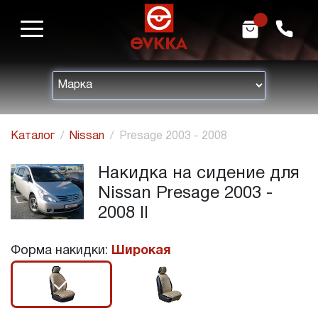
m
h
Каталог
Nissan
Presage 2003 - 2008
Накидка на сидение для
Nissan Presage 2003 -
2008 II
Форма накидки:
Широкая
r