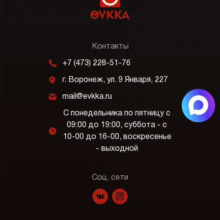
Контакты
m
+7 (473) 228-51-76
j
г. Воронеж, ул. 9 Января, 227
k
mail@evkka.ru
С понедельника по пятницу с
09:00 до 19:00, суббота - с
l
10-00 до 16-00, воскресенье
- выходной
Соц. сети
f
p