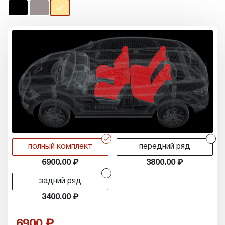
r
r
полный комплект
передний ряд
6900.00
3800.00
r
задний ряд
3400.00
6900