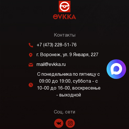
Контакты
m
+7 (473) 228-51-76
j
г. Воронеж, ул. 9 Января, 227
k
mail@evkka.ru
С понедельника по пятницу с
09:00 до 19:00, суббота - с
l
10-00 до 16-00, воскресенье
- выходной
Соц. сети
f
p