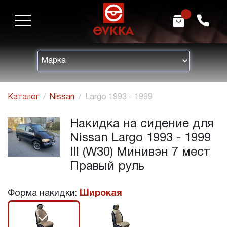
m
h
Каталог
Nissan
Largo 1993 - 1999
Накидка на сидение для
Nissan Largo 1993 - 1999
III (W30) Минивэн 7 мест
Правый руль
Форма накидки:
Широкая
r