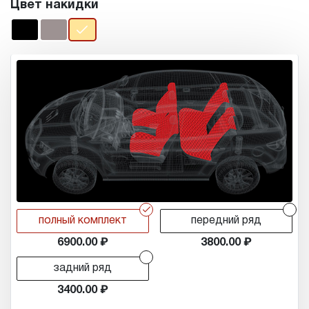
Цвет накидки
r
r
полный комплект
передний ряд
6900.00
3800.00
r
задний ряд
3400.00