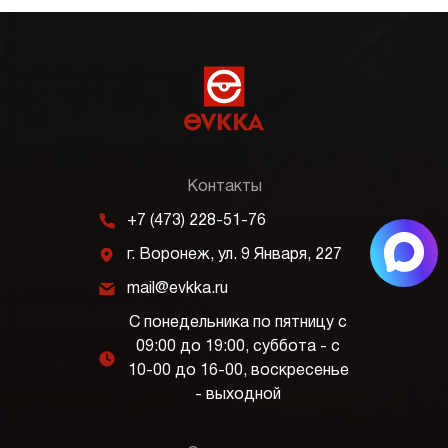
Контакты
m
+7 (473) 228-51-76
j
г. Воронеж, ул. 9 Января, 227
k
mail@evkka.ru
С понедельника по пятницу с
09:00 до 19:00, суббота - с
l
10-00 до 16-00, воскресенье
- выходной