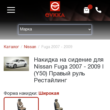
m
h
Каталог
Nissan
Fuga 2007 - 2009
Накидка на сидение для
Nissan Fuga 2007 - 2009 I
(Y50) Правый руль
Рестайлинг
Форма накидки:
Широкая
r