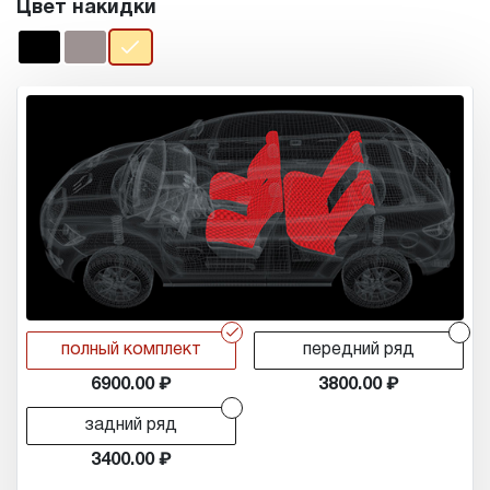
Цвет накидки
r
r
полный комплект
передний ряд
6900.00
3800.00
r
задний ряд
3400.00