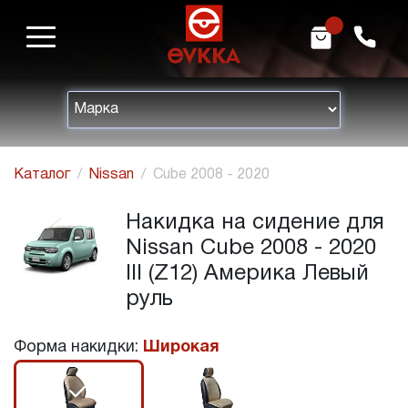
m
h
Каталог
Nissan
Cube 2008 - 2020
Накидка на сидение для
Nissan Cube 2008 - 2020
III (Z12) Америка Левый
руль
Форма накидки:
Широкая
r