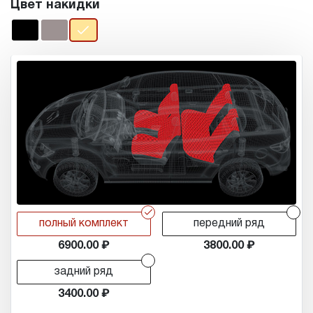
Цвет накидки
r
r
полный комплект
передний ряд
6900.00
3800.00
r
задний ряд
3400.00