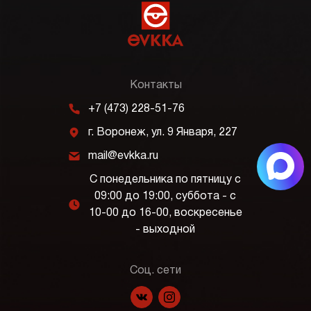
Контакты
m
+7 (473) 228-51-76
j
г. Воронеж, ул. 9 Января, 227
k
mail@evkka.ru
С понедельника по пятницу с
09:00 до 19:00, суббота - с
l
10-00 до 16-00, воскресенье
- выходной
Соц. сети
f
p