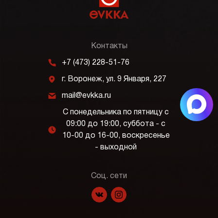
Контакты
m
+7 (473) 228-51-76
j
г. Воронеж, ул. 9 Января, 227
k
mail@evkka.ru
С понедельника по пятницу с
09:00 до 19:00, суббота - с
l
10-00 до 16-00, воскресенье
- выходной
Соц. сети
f
p