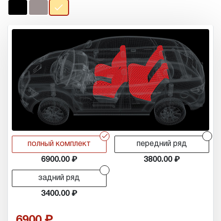
r
r
полный комплект
передний ряд
6900.00
3800.00
r
задний ряд
3400.00
6900