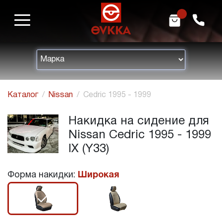
m
h
Каталог
Nissan
Cedric 1995 - 1999
Накидка на сидение для
Nissan Cedric 1995 - 1999
IX (Y33)
Форма накидки:
Широкая
r