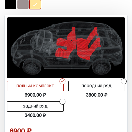
r
r
полный комплект
передний ряд
6900.00
3800.00
r
задний ряд
3400.00
6900