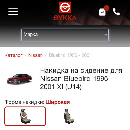
m
h
Каталог
Nissan
Bluebird 1996 - 2001
Накидка на сидение для
Nissan Bluebird 1996 -
2001 XI (U14)
Форма накидки:
Широкая
r