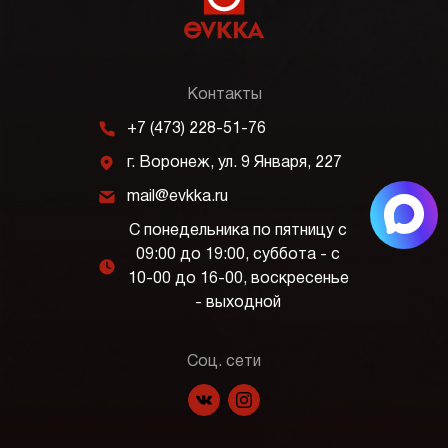
Контакты
m
+7 (473) 228-51-76
j
г. Воронеж, ул. 9 Января, 227
k
mail@evkka.ru
С понедельника по пятницу с
09:00 до 19:00, суббота - с
l
10-00 до 16-00, воскресенье
- выходной
Соц. сети
f
p