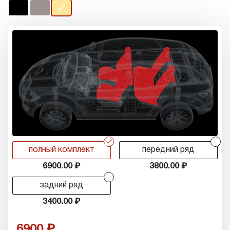
r
r
полный комплект
передний ряд
6900.00
3800.00
r
задний ряд
3400.00
6900