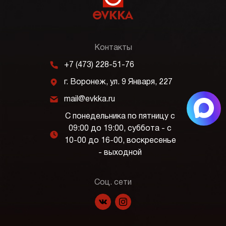
Контакты
m
+7 (473) 228-51-76
j
г. Воронеж, ул. 9 Января, 227
k
mail@evkka.ru
С понедельника по пятницу с
09:00 до 19:00, суббота - с
l
10-00 до 16-00, воскресенье
- выходной
Соц. сети
f
p