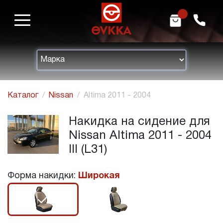
m
h
Каталог
Nissan
Altima 2011 - 2004
Накидка на сидение для
Nissan Altima 2011 - 2004
III (L31)
Форма накидки:
Широкая
r