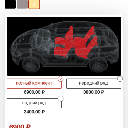
r
r
полный комплект
передний ряд
6900.00
3800.00
r
задний ряд
3400.00
6900