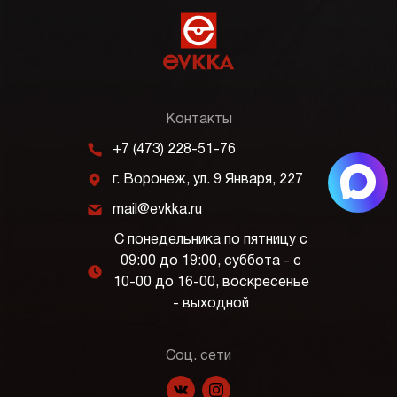
Контакты
m
+7 (473) 228-51-76
j
г. Воронеж, ул. 9 Января, 227
k
mail@evkka.ru
С понедельника по пятницу с
09:00 до 19:00, суббота - с
l
10-00 до 16-00, воскресенье
- выходной
Соц. сети
f
p