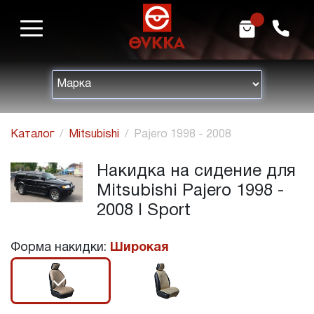
m
h
Каталог
Mitsubishi
Pajero 1998 - 2008
Накидка на сидение для
Mitsubishi Pajero 1998 -
2008 I Sport
Форма накидки:
Широкая
r