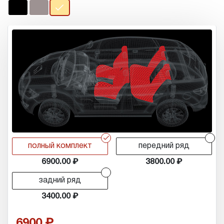
r
r
полный комплект
передний ряд
6900.00
3800.00
r
задний ряд
3400.00
6900