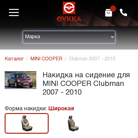
m
h
Каталог
MINI COOPER
Clubman 2007 - 2010
Накидка на сидение для
MINI COOPER Clubman
2007 - 2010
Форма накидки:
Широкая
r