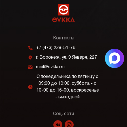
Контакты
m
+7 (473) 228-51-76
j
г. Воронеж, ул. 9 Января, 227
k
mail@evkka.ru
С понедельника по пятницу с
09:00 до 19:00, суббота - с
l
10-00 до 16-00, воскресенье
- выходной
Соц. сети
f
p