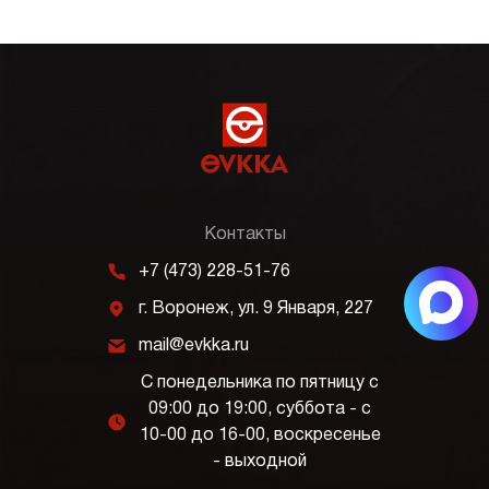
Контакты
m
+7 (473) 228-51-76
j
г. Воронеж, ул. 9 Января, 227
k
mail@evkka.ru
С понедельника по пятницу с
09:00 до 19:00, суббота - с
l
10-00 до 16-00, воскресенье
- выходной