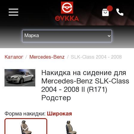
m
h
Каталог
Mercedes-Benz
SLK-Class 2004 - 2008
Накидка на сидение для
Mercedes-Benz SLK-Class
2004 - 2008 II (R171)
Родстер
Форма накидки:
Широкая
r