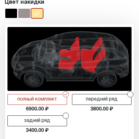
Цвет накидки
r
r
полный комплект
передний ряд
6900.00
3800.00
r
задний ряд
3400.00