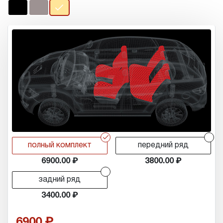
r
r
полный комплект
передний ряд
6900.00
3800.00
r
задний ряд
3400.00
6900