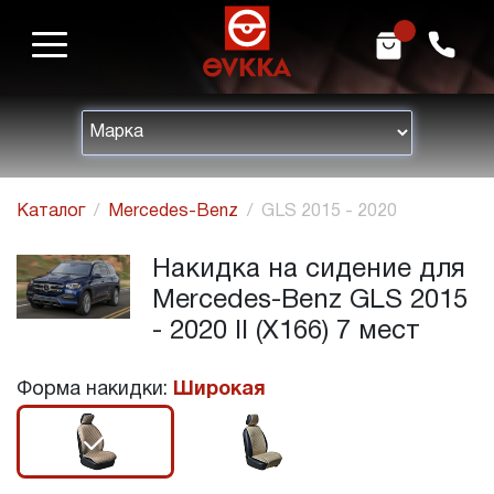
m
h
Каталог
Mercedes-Benz
GLS 2015 - 2020
Накидка на сидение для
Mercedes-Benz GLS 2015
- 2020 II (X166) 7 мест
Форма накидки:
Широкая
r