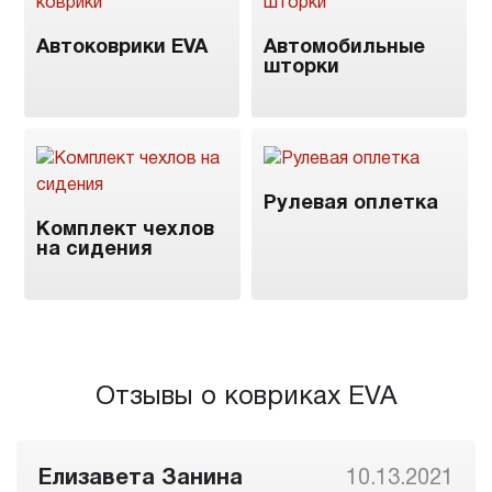
Автоковрики EVA
Автомобильные
шторки
Рулевая оплетка
Комплект чехлов
на сидения
Отзывы о ковриках EVA
Елизавета Занина
10.13.2021