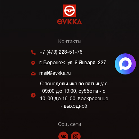
Контакты
m
+7 (473) 228-51-76
j
г. Воронеж, ул. 9 Января, 227
k
mail@evkka.ru
С понедельника по пятницу с
09:00 до 19:00, суббота - с
l
10-00 до 16-00, воскресенье
- выходной
Соц. сети
f
p