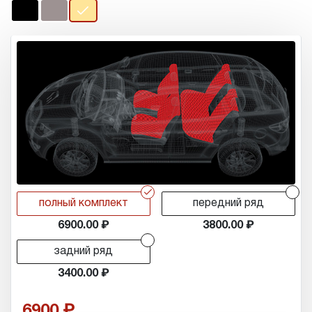
r
r
полный комплект
передний ряд
6900.00
3800.00
r
задний ряд
3400.00
6900