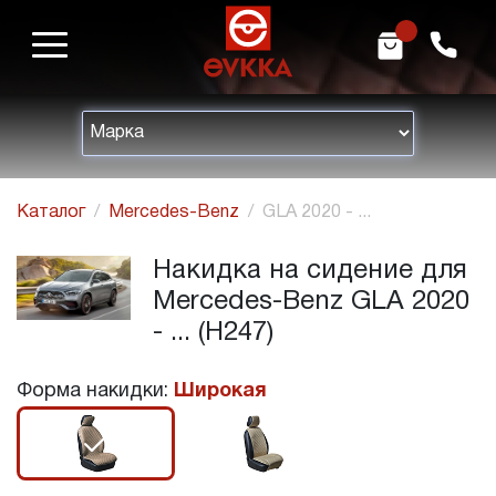
m
h
Каталог
Mercedes-Benz
GLA 2020 - ...
Накидка на сидение для
Mercedes-Benz GLA 2020
- ... (H247)
Форма накидки:
Широкая
r