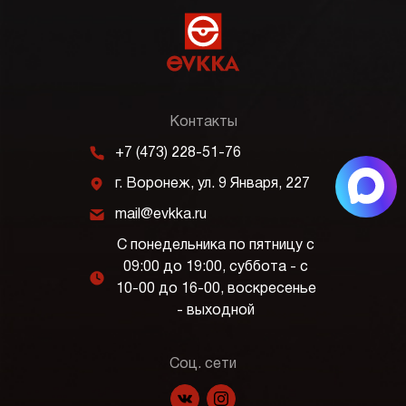
Контакты
m
+7 (473) 228-51-76
j
г. Воронеж, ул. 9 Января, 227
k
mail@evkka.ru
С понедельника по пятницу с
09:00 до 19:00, суббота - с
l
10-00 до 16-00, воскресенье
- выходной
Соц. сети
f
p