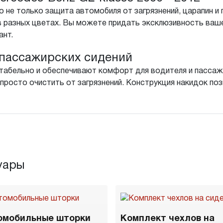
 не только защита автомобиля от загрязнений, царапин и 
в разных цветах. Вы можете придать эксклюзивность ваш
ант.
пассажирских сидений
табельно и обеспечивают комфорт для водителя и пассажи
просто очистить от загрязнений. Конструкция накидок поз
уары
омобильные шторки
Комплект чехлов на