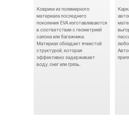
Коврики из полимерного
Карк
материала последнего
авто
поколения EVA изготавливаются
мате
в соответствии с геометрией
выго
салона или багажника.
пасс
Материал обладает ячеистой
любо
структурой, которая
Авто
эффективно задерживает
преп
воду, снег или грязь.