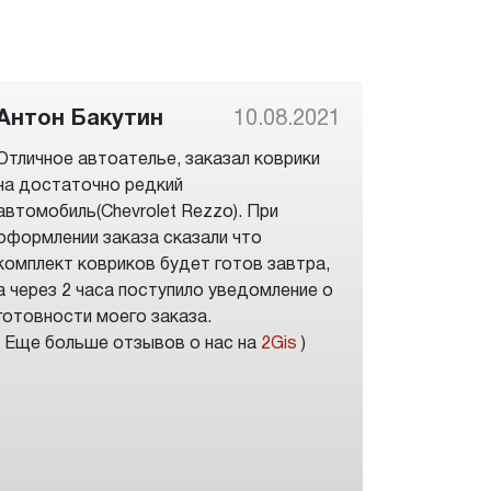
Антон Бакутин
10.08.2021
Отличное автоателье, заказал коврики
на достаточно редкий
автомобиль(Chevrolet Rezzo). При
оформлении заказа сказали что
комплект ковриков будет готов завтра,
а через 2 часа поступило уведомление о
готовности моего заказа.
( Еще больше отзывов о нас на
2Gis
)