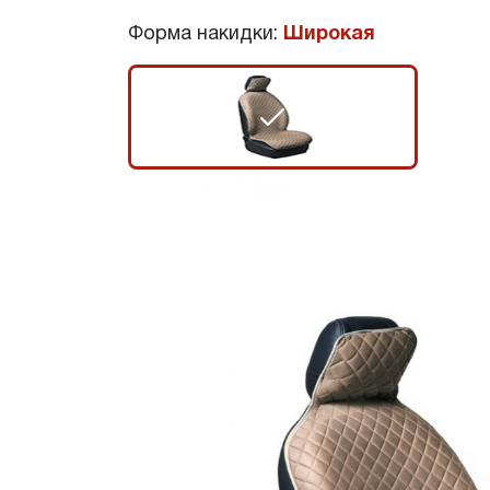
Форма накидки:
Широкая
r