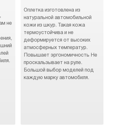
Оплетка изготовлена из
,
натуральной автомобильной
ам не
кожи из шкур. Такая кожа
термоустойчива и не
ения,
деформируется от высоких
ешний
атмосферных температур.
елей
Повышает эргономичность Не
иля.
проскальзывает на руле.
Большой выбор моделей под
каждую марку автомобиля.