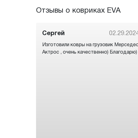
Отзывы о ковриках EVA
Сергей
02.29.202
Изготовили ковры на грузовик Мерседе
Актрос , очень качественно) Благодарю)