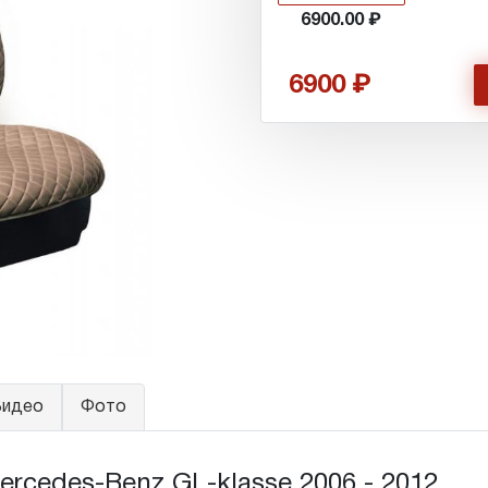
6900.00
6900
идео
Фото
cedes-Benz GL-klasse 2006 - 2012