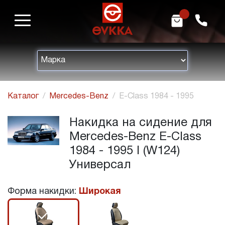
m
h
Каталог
Mercedes-Benz
E-Class 1984 - 1995
Накидка на сидение для
Mercedes-Benz E-Class
1984 - 1995 I (W124)
Универсал
Форма накидки:
Широкая
r