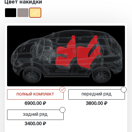
Цвет накидки
r
r
полный комплект
передний ряд
6900.00
3800.00
r
задний ряд
3400.00