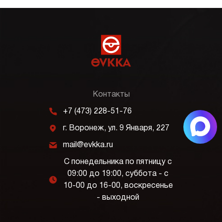
Контакты
m
+7 (473) 228-51-76
j
г. Воронеж, ул. 9 Января, 227
k
mail@evkka.ru
С понедельника по пятницу с
09:00 до 19:00, суббота - с
l
10-00 до 16-00, воскресенье
- выходной