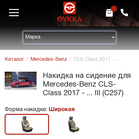
m
h
Каталог
Mercedes-Benz
CLS-Class 2017 - ...
Накидка на сидение для
Mercedes-Benz CLS-
Class 2017 - ... III (C257)
Форма накидки:
Широкая
r