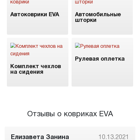
Автоковрики EVA
Автомобильные
шторки
Рулевая оплетка
Комплект чехлов
на сидения
Отзывы о ковриках EVA
Елизавета Занина
10.13.2021