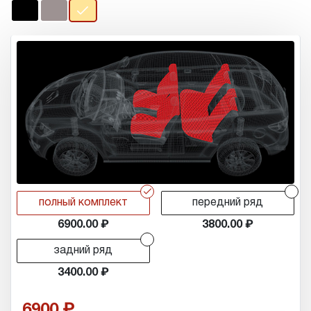
r
r
полный комплект
передний ряд
6900.00
3800.00
r
задний ряд
3400.00
6900