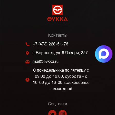
Контакты
m
+7 (473) 228-51-76
j
г. Воронеж, ул. 9 Января, 227
k
mail@evkka.ru
С понедельника по пятницу с
09:00 до 19:00, суббота - с
l
10-00 до 16-00, воскресенье
- выходной
Соц. сети
f
p