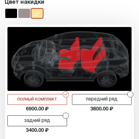
Цвет накидки
r
r
полный комплект
передний ряд
6900.00
3800.00
r
задний ряд
3400.00