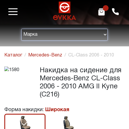
m
h
Каталог
Mercedes-Benz
CL-Class 2006 - 2010
Накидка на сидение для
Mercedes-Benz CL-Class
2006 - 2010 AMG II Купе
(C216)
Форма накидки:
Широкая
r