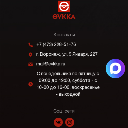
Контакты
m
+7 (473) 228-51-76
j
г. Воронеж, ул. 9 Января, 227
k
mail@evkka.ru
С понедельника по пятницу с
09:00 до 19:00, суббота - с
l
10-00 до 16-00, воскресенье
- выходной
Соц. сети
f
p