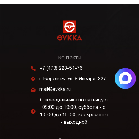
Контакты
m
+7 (473) 228-51-76
j
г. Воронеж, ул. 9 Января, 227
k
mail@evkka.ru
С понедельника по пятницу с
09:00 до 19:00, суббота - с
l
10-00 до 16-00, воскресенье
- выходной