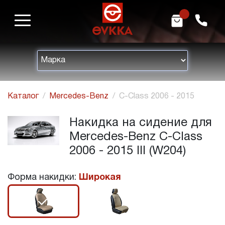
m
h
Каталог
Mercedes-Benz
C-Class 2006 - 2015
Накидка на сидение для
Mercedes-Benz C-Class
2006 - 2015 III (W204)
Форма накидки:
Широкая
r