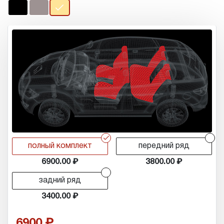
r
r
полный комплект
передний ряд
6900.00
3800.00
r
задний ряд
3400.00
6900