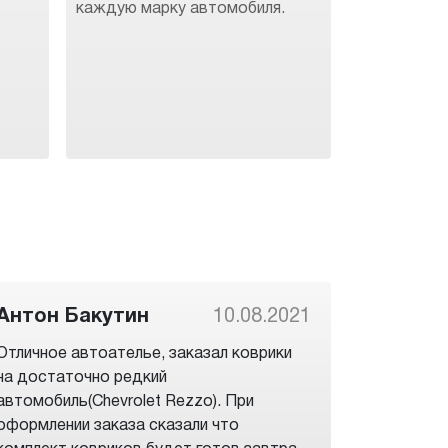
каждую марку автомобиля.
Антон Бакутин
10.08.2021
Отличное автоателье, заказал коврики
на достаточно редкий
автомобиль(Chevrolet Rezzo). При
оформлении заказа сказали что