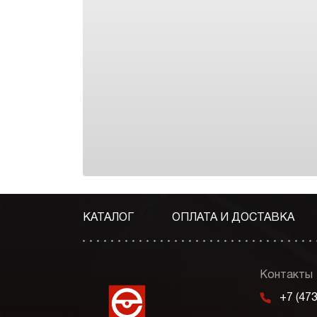
КАТАЛОГ
ОПЛАТА И ДОСТАВКА
Контакты
m
+7 (47