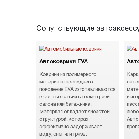
Сопутствующие автоаксесс
Автоковрики EVA
Авт
Коврики из полимерного
Карк
материала последнего
авто
поколения EVA изготавливаются
мате
в соответствии с геометрией
выго
салона или багажника.
пасс
Материал обладает ячеистой
любо
структурой, которая
Авто
эффективно задерживает
преп
воду, снег или грязь.