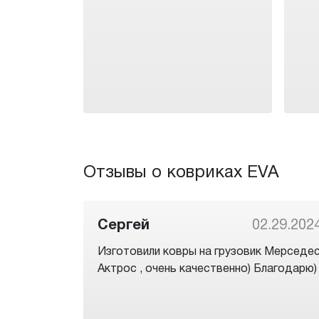
Отзывы о ковриках EVA
Сергей
02.29.202
Изготовили ковры на грузовик Мерседе
Актрос , очень качественно) Благодарю)