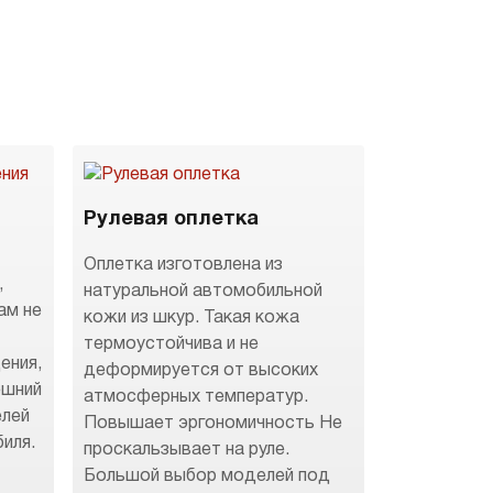
Рулевая оплетка
Оплетка изготовлена из
,
натуральной автомобильной
ам не
кожи из шкур. Такая кожа
термоустойчива и не
ения,
деформируется от высоких
ешний
атмосферных температур.
елей
Повышает эргономичность Не
иля.
проскальзывает на руле.
Большой выбор моделей под