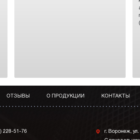
ОТЗЫВЫ
О ПРОДУКЦИИ
КОНТАКТЫ
j
3) 228-51-76
г. Воронеж, ул.