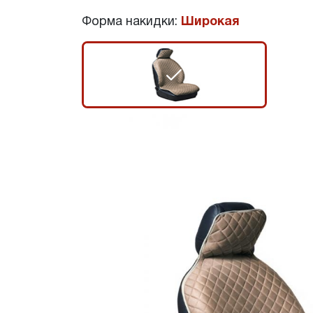
Форма накидки:
Широкая
r