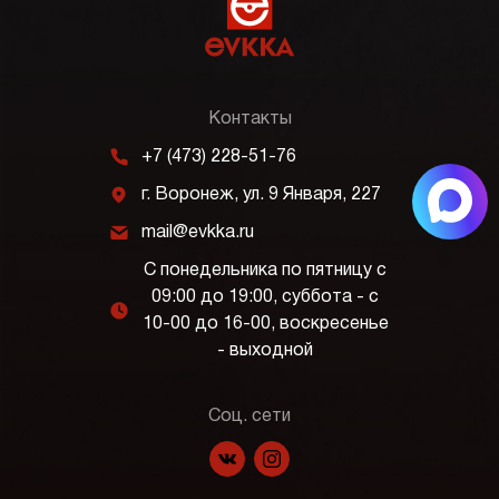
Контакты
m
+7 (473) 228-51-76
j
г. Воронеж, ул. 9 Января, 227
k
mail@evkka.ru
С понедельника по пятницу с
09:00 до 19:00, суббота - с
l
10-00 до 16-00, воскресенье
- выходной
Соц. сети
f
p