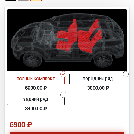
r
r
полный комплект
передний ряд
6900.00
3800.00
r
задний ряд
3400.00
6900