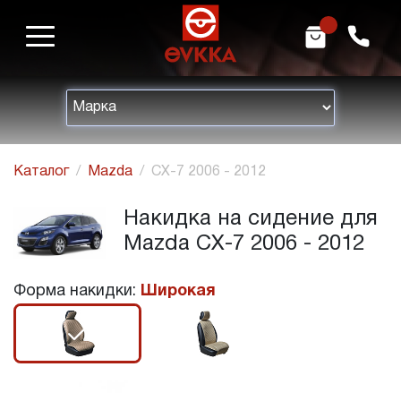
m
h
Каталог
Mazda
CX-7 2006 - 2012
Накидка на сидение для
Mazda CX-7 2006 - 2012
Форма накидки:
Широкая
r