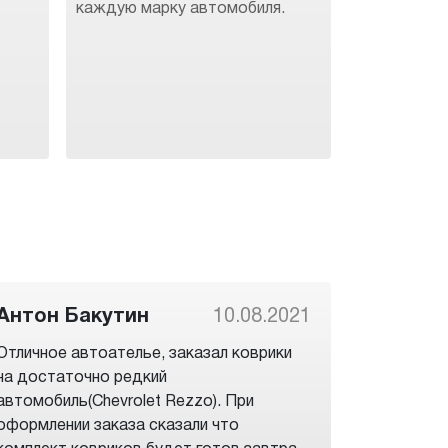
каждую марку автомобиля.
Антон Бакутин
10.08.2021
Отличное автоателье, заказал коврики
на достаточно редкий
автомобиль(Chevrolet Rezzo). При
оформлении заказа сказали что