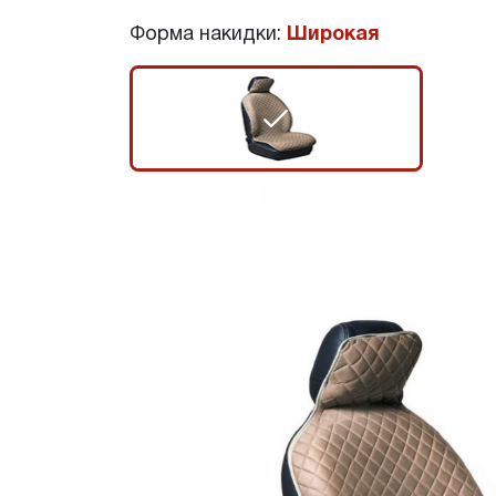
Форма накидки:
Широкая
r