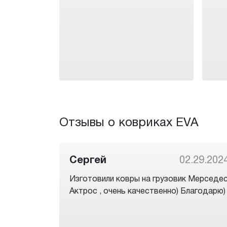
Отзывы о ковриках EVA
Сергей
02.29.202
Изготовили ковры на грузовик Мерседе
Актрос , очень качественно) Благодарю)