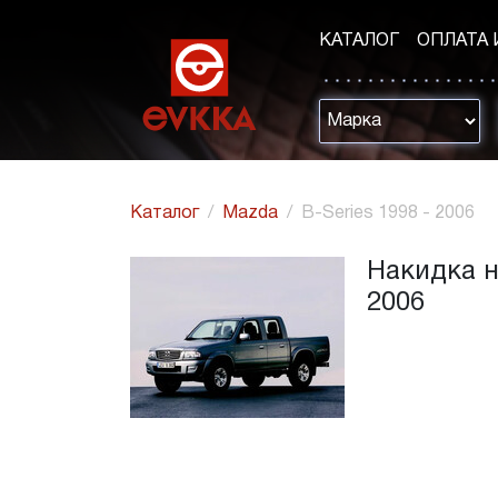
КАТАЛОГ
ОПЛАТА 
Каталог
Mazda
B-Series 1998 - 2006
Накидка н
2006