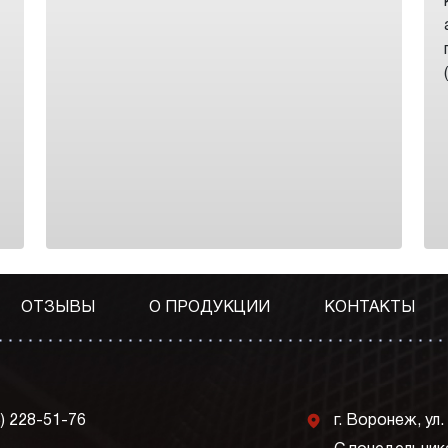
ОТЗЫВЫ
О ПРОДУКЦИИ
КОНТАКТЫ
j
3) 228-51-76
г. Воронеж, ул.