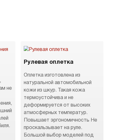
Рулевая оплетка
Оплетка изготовлена из
,
натуральной автомобильной
ам не
кожи из шкур. Такая кожа
термоустойчива и не
ения,
деформируется от высоких
ешний
атмосферных температур.
елей
Повышает эргономичность Не
иля.
проскальзывает на руле.
Большой выбор моделей под