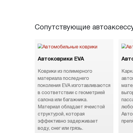
Сопутствующие автоаксесс
Автоковрики EVA
Авт
Коврики из полимерного
Карк
материала последнего
авто
поколения EVA изготавливаются
мате
в соответствии с геометрией
выго
салона или багажника.
пасс
Материал обладает ячеистой
любо
структурой, которая
Авто
эффективно задерживает
преп
воду, снег или грязь.