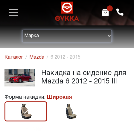
m
h
Каталог
Mazda
6 2012 - 2015
Накидка на сидение для
Mazda 6 2012 - 2015 III
Форма накидки:
Широкая
r