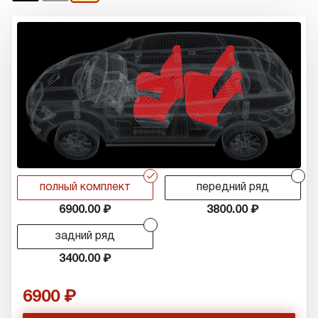
r
r
полный комплект
передний ряд
6900.00
3800.00
r
задний ряд
3400.00
6900