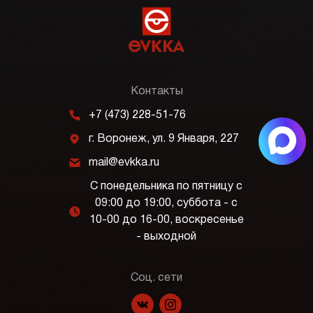
Контакты
m
+7 (473) 228-51-76
j
г. Воронеж, ул. 9 Января, 227
k
mail@evkka.ru
С понедельника по пятницу с
09:00 до 19:00, суббота - с
l
10-00 до 16-00, воскресенье
- выходной
Соц. сети
f
p