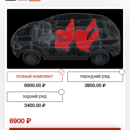
r
r
полный комплект
передний ряд
6900.00
3800.00
r
задний ряд
3400.00
6900