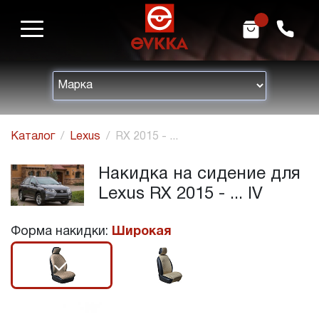
m
h
Каталог
Lexus
RX 2015 - ...
Накидка на сидение для
Lexus RX 2015 - ... IV
Форма накидки:
Широкая
r