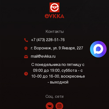
Контакты
m
+7 (473) 228-51-76
j
г. Воронеж, ул. 9 Января, 227
k
mail@evkka.ru
С понедельника по пятницу с
09:00 до 19:00, суббота - с
l
10-00 до 16-00, воскресенье
- выходной
Соц. сети
f
p