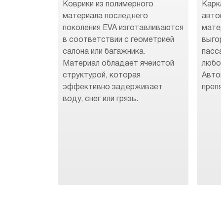
Коврики из полимерного
Карк
материала последнего
авто
поколения EVA изготавливаются
мате
в соответствии с геометрией
выго
салона или багажника.
пасс
Материал обладает ячеистой
любо
структурой, которая
Авто
эффективно задерживает
преп
воду, снег или грязь.