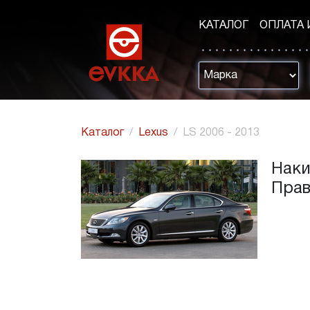
КАТАЛОГ
ОПЛАТА 
Каталог
Lexus
LS 2006 - 2013
Наки
Прав