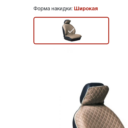
Форма накидки:
Широкая
r