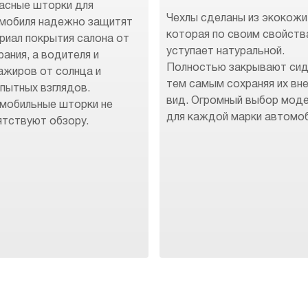
асные шторки для
Чехлы сделаны из экокожи
мобиля надежно защитят
которая по своим свойств
риал покрытия салона от
уступает натуральной.
рания, а водителя и
Полностью закрывают сид
ажиров от солнца и
тем самым сохраняя их вн
пытных взглядов.
вид. Огромный выбор мод
мобильные шторки не
для каждой марки автомоб
ятствуют обзору.