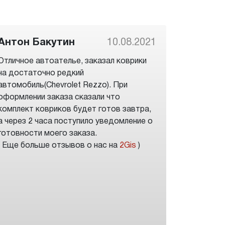
Антон Бакутин
10.08.2021
Отличное автоателье, заказал коврики
на достаточно редкий
автомобиль(Chevrolet Rezzo). При
оформлении заказа сказали что
комплект ковриков будет готов завтра,
а через 2 часа поступило уведомление о
готовности моего заказа.
( Еще больше отзывов о нас на
2Gis
)