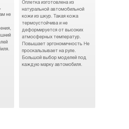
Оплетка изготовлена из
,
натуральной автомобильной
ам не
кожи из шкур. Такая кожа
термоустойчива и не
ения,
деформируется от высоких
ешний
атмосферных температур.
елей
Повышает эргономичность Не
иля.
проскальзывает на руле.
Большой выбор моделей под
каждую марку автомобиля.