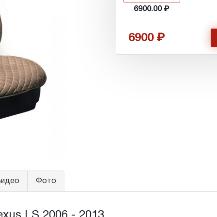
6900.00
6900
идео
Фото
xus LS 2006 - 2013