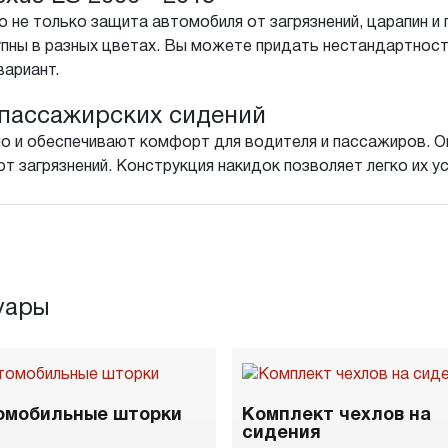
 не только защита автомобиля от загрязнений, царапин и 
пны в разных цветах. Вы можете придать нестандартнос
вариант.
пассажирских сидений
о и обеспечивают комфорт для водителя и пассажиров. Он
т загрязнений. Конструкция накидок позволяет легко их у
уары
омобильные шторки
Комплект чехлов на
сидения