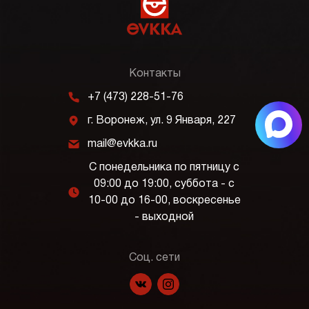
Контакты
m
+7 (473) 228-51-76
j
г. Воронеж, ул. 9 Января, 227
k
mail@evkka.ru
С понедельника по пятницу с
09:00 до 19:00, суббота - с
l
10-00 до 16-00, воскресенье
- выходной
Соц. сети
f
p