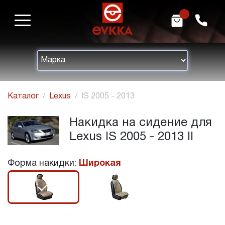
m
h
Каталог
Lexus
IS 2005 - 2013
Накидка на сидение для
Lexus IS 2005 - 2013 II
Форма накидки:
Широкая
r