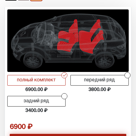
r
r
полный комплект
передний ряд
6900.00
3800.00
r
задний ряд
3400.00
6900