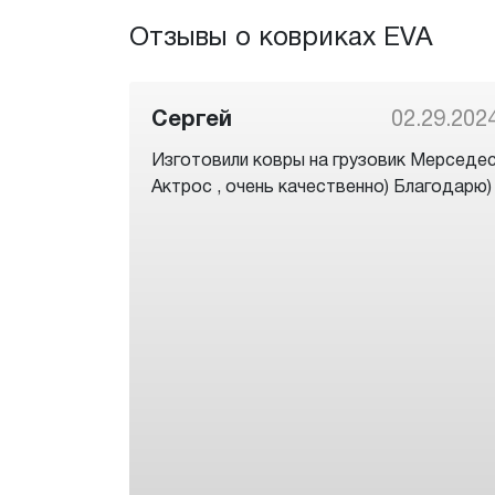
Отзывы о ковриках EVA
Сергей
02.29.202
Изготовили ковры на грузовик Мерседе
Актрос , очень качественно) Благодарю)