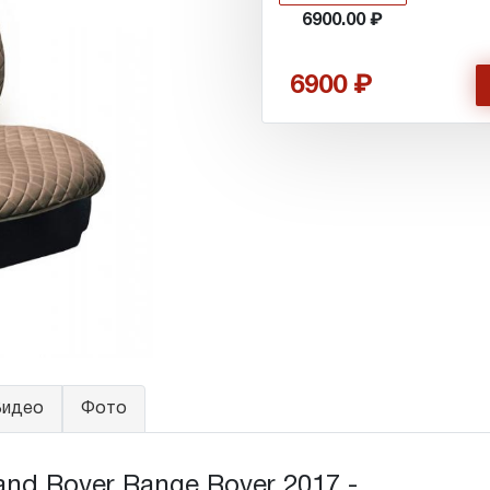
6900.00
6900
идео
Фото
d Rover Range Rover 2017 - ...