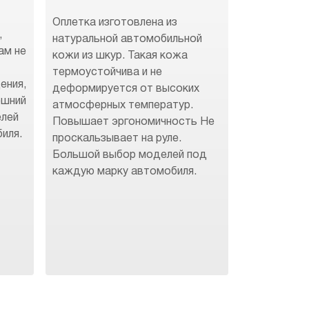
Оплетка изготовлена из
,
натуральной автомобильной
ам не
кожи из шкур. Такая кожа
термоустойчива и не
ения,
деформируется от высоких
ешний
атмосферных температур.
елей
Повышает эргономичность Не
иля.
проскальзывает на руле.
Большой выбор моделей под
каждую марку автомобиля.