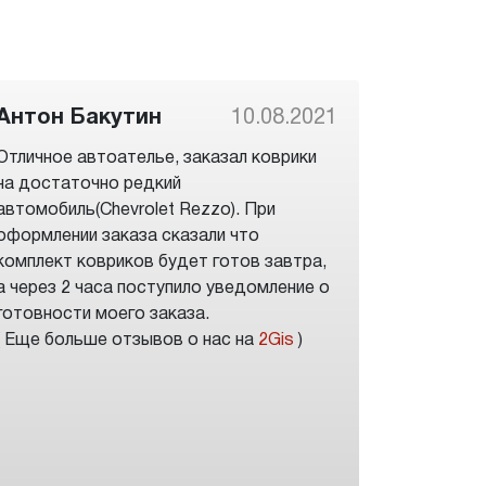
Антон Бакутин
10.08.2021
Отличное автоателье, заказал коврики
на достаточно редкий
автомобиль(Chevrolet Rezzo). При
оформлении заказа сказали что
комплект ковриков будет готов завтра,
а через 2 часа поступило уведомление о
готовности моего заказа.
( Еще больше отзывов о нас на
2Gis
)