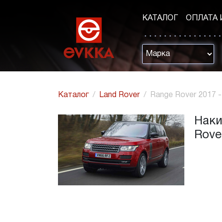
КАТАЛОГ
ОПЛАТА 
Каталог
Land Rover
Range Rover 2017 - 
Наки
Rover