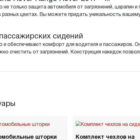
 не только защита автомобиля от загрязнений, царапин и 
в разных цветах. Вы можете придать уникальность вашему
пассажирских сидений
о и обеспечивают комфорт для водителя и пассажиров. Он
но очистить от загрязнений. Конструкция накидок позволя
уары
омобильные шторки
Комплект чехлов на