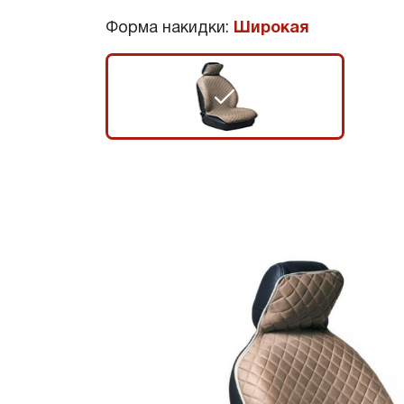
Форма накидки:
Широкая
r