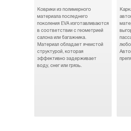
Коврики из полимерного
Карк
материала последнего
авто
поколения EVA изготавливаются
мате
в соответствии с геометрией
выго
салона или багажника.
пасс
Материал обладает ячеистой
любо
структурой, которая
Авто
эффективно задерживает
преп
воду, снег или грязь.